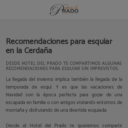
Recomendaciones Para Esquiar En La Cerdaña del Hotel del Prado en Puigcerd
Recomendaciones para esquiar
en la Cerdaña
DESDE HOTEL DEL PRADO TE COMPARTIMOS ALGUNAS
RECOMENDACIONES PARA ESQUIAR SIN IMPREVISTOS.
La llegada del invierno implica también la llegada de la
temporada de esquí. Y es que las vacaciones de
Navidad son la época perfecta para gozar de una
escapada en familia o con amigos visitando entornos de
montaña y disfrutando de una divertida esquiada.
Desde el Hotel del Prado te queremos compartir