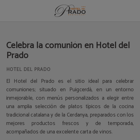
Celebra La Comunión En Hotel Del Prado del Hotel del Prado en Puigcerdà. Web
Celebra la comunión en Hotel del
Prado
El Hotel del Prado es el sitio ideal para celebrar
comuniones; situado en Puigcerdà, en un entorno
inmejorable, con menús personalizados a elegir entre
una amplia selección de platos típicos de la cocina
tradicional catalana y de la Cerdanya, preparados con los
mejores productos frescos y de temporada,
acompañados de una excelente carta de vinos.