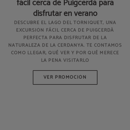
fácil cerca de Puigcerdà para
disfrutar en verano
L
DESCUBRE EL LAGO DEL TORNIQUET, UNA
EXCURSIÓN FÁCIL CERCA DE PUIGCERDÀ
PERFECTA PARA DISFRUTAR DE LA
NATURALEZA DE LA CERDANYA. TE CONTAMOS
CÓMO LLEGAR, QUÉ VER Y POR QUÉ MERECE
LA PENA VISITARLO