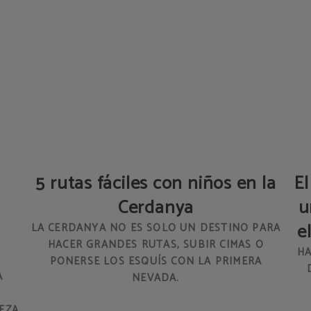
5 rutas fáciles con niños en la
El
Cerdanya
u
e
LA CERDANYA NO ES SOLO UN DESTINO PARA
HACER GRANDES RUTAS, SUBIR CIMAS O
HA
PONERSE LOS ESQUÍS CON LA PRIMERA
A
NEVADA.
EZA