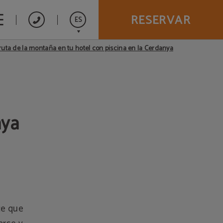
RESERVAR
ES
ruta de la montaña en tu hotel con piscina en la Cerdanya
Catalán
nya
ce que