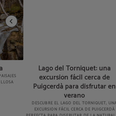
a
Lago del Torniquet: una
excursión fácil cerca de
AISAJES
 LLOSA
Puigcerdà para disfrutar en
verano
DESCUBRE EL LAGO DEL TORNIQUET, UN
EXCURSIÓN FÁCIL CERCA DE PUIGCERDÀ
PERFECTA PARA DISFRUTAR DE LA NATURAL