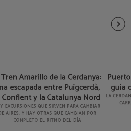
 Tren Amarillo de la Cerdanya:
Puerto
na escapada entre Puigcerdà,
guía 
l Conflent y la Catalunya Nord
LA CERDAN
CARR
Y EXCURSIONES QUE SIRVEN PARA CAMBIAR
DE AIRES, Y HAY OTRAS QUE CAMBIAN POR
COMPLETO EL RITMO DEL DÍA