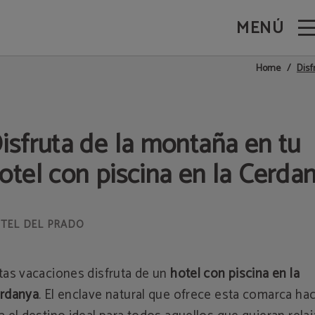
MENÚ
Prado en Puigcerdà. Web Oficial.
Disf
Home
isfruta de la montaña en tu
otel con piscina en la Cerda
tas vacaciones disfruta de un
hotel con piscina en la
rdanya
. El enclave natural que ofrece esta comarca ha