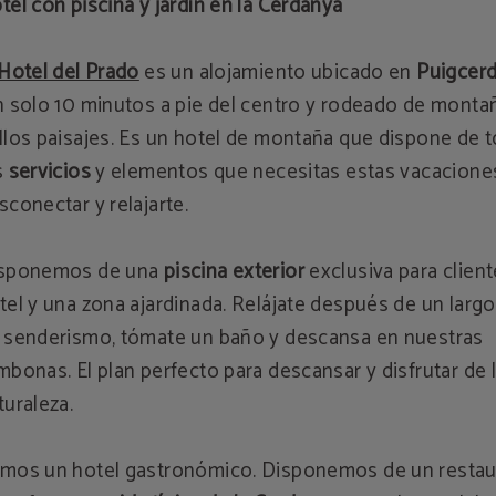
tel con piscina y jardín en la Cerdanya
Hotel del Prado
es un alojamiento ubicado en
Puigcer
n solo 10 minutos a pie del centro y rodeado de monta
llos paisajes. Es un hotel de montaña que dispone de 
s
servicios
y elementos que necesitas estas vacacione
sconectar y relajarte.
sponemos de una
piscina exterior
exclusiva para client
tel y una zona ajardinada. Relájate después de un largo
 senderismo, tómate un baño y descansa en nuestras
mbonas. El plan perfecto para descansar y disfrutar de 
turaleza.
mos un hotel gastronómico. Disponemos de un restau