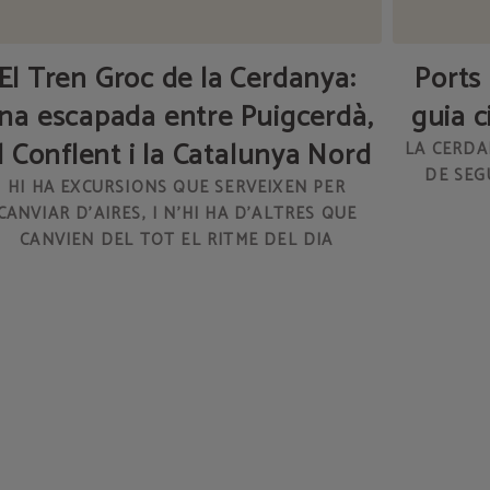
El Tren Groc de la Cerdanya:
Ports
na escapada entre Puigcerdà,
guia c
l Conflent i la Catalunya Nord
LA CERDA
DE SEG
HI HA EXCURSIONS QUE SERVEIXEN PER
CANVIAR D’AIRES, I N’HI HA D’ALTRES QUE
CANVIEN DEL TOT EL RITME DEL DIA