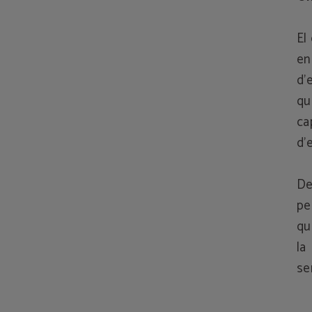
El
en
d’
qu
ca
d’
De
pe
qu
la
se