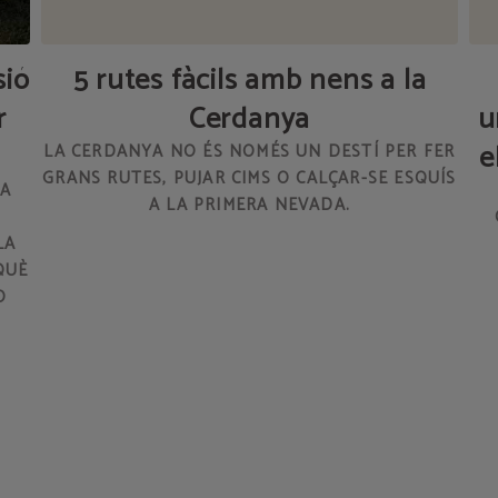
sió
5 rutes fàcils amb nens a la
r
Cerdanya
u
e
LA CERDANYA NO ÉS NOMÉS UN DESTÍ PER FER
GRANS RUTES, PUJAR CIMS O CALÇAR-SE ESQUÍS
NA
A LA PRIMERA NEVADA.
LA
QUÈ
O