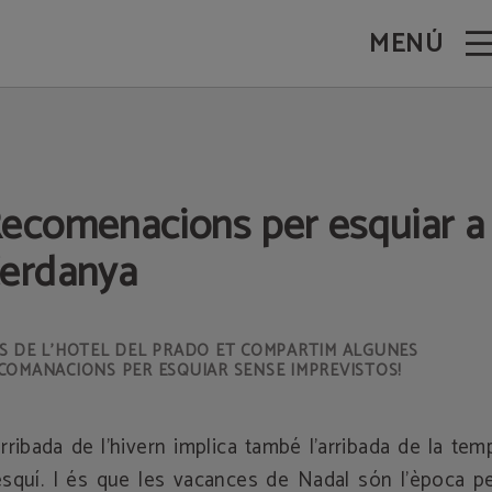
MENÚ
eb Oficial.
ecomenacions per esquiar a 
erdanya
S DE L’HOTEL DEL PRADO ET COMPARTIM ALGUNES
COMANACIONS PER ESQUIAR SENSE IMPREVISTOS!
arribada de l’hivern implica també l’arribada de la te
esquí. I és que les vacances de Nadal són l’època pe