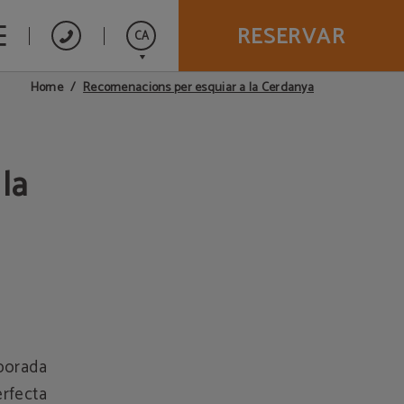
RESERVAR
CA
Recomenacions per esquiar a la Cerdanya
Home
Español
la
mporada
rfecta