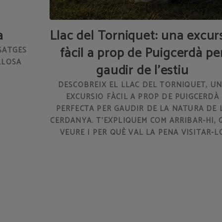
a
Llac del Torniquet: una excur
fàcil a prop de Puigcerdà pe
ISATGES
LLOSA
gaudir de l'estiu
DESCOBREIX EL LLAC DEL TORNIQUET, U
EXCURSIÓ FÀCIL A PROP DE PUIGCERDÀ
PERFECTA PER GAUDIR DE LA NATURA DE 
CERDANYA. T'EXPLIQUEM COM ARRIBAR-HI, 
VEURE I PER QUÈ VAL LA PENA VISITAR-L