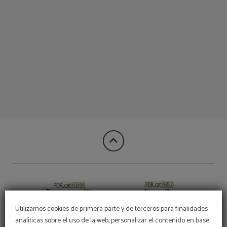
Spa del Hotel del Prado en Puigcerdà. Web Oficial.
Utilizamos cookies de primera parte y de terceros para finalidades
analíticas sobre el uso de la web, personalizar el contenido en base