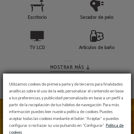
Escritorio
Secador de pelo
TV LCD
Artículos de baño
MOSTRAR MÁS
Bañera / Ducha
Utilizamos cookies de primera parte y de terceros para finalidades
analíticas sobre el uso de la web, personalizar el contenido en base
a tus preferencias, y publicidad personalizada en base a un perfil a
partir de la recopilación de tus hábitos de navegación. Para más
información puedes leer nuestra política de cookies. Puedes
aceptar todas las cookies mediante el botón “Aceptar” o puedes
configurar o rechazar su uso pulsando en “Configurar”.
Política de
cookies