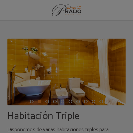
Habitación Triple del Hotel del Prado en Puigcerdà. Web Oficial.
Habitación Triple
Disponemos de varias habitaciones triples para