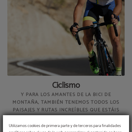
Ciclismo
Y PARA LOS AMANTES DE LA BICI DE
MONTAÑA, TAMBIÉN TENEMOS TODOS LOS
PAISAJES Y RUTAS INCREÍBLES QUE ESTÁIS
BUSCANDO.
Utilizamos cookies de primera parte y de terceros para finalidades