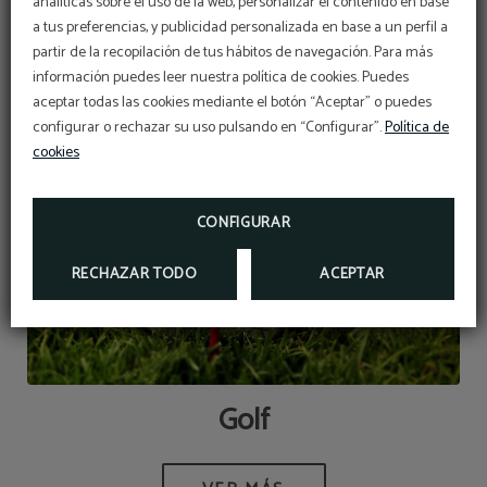
analíticas sobre el uso de la web, personalizar el contenido en base
a tus preferencias, y publicidad personalizada en base a un perfil a
partir de la recopilación de tus hábitos de navegación. Para más
información puedes leer nuestra política de cookies. Puedes
aceptar todas las cookies mediante el botón “Aceptar” o puedes
configurar o rechazar su uso pulsando en “Configurar”.
Política de
cookies
CONFIGURAR
RECHAZAR TODO
ACEPTAR
Golf