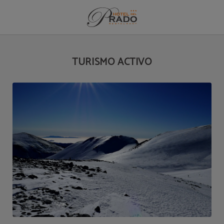
Turismo Activo del Hotel del Prado en Puigcerdà. Web Oficial.
TURISMO ACTIVO