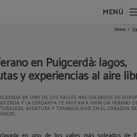
MENÚ
Prado en Puigcerdà. Web Oficial.
Ve
Home
erano en Puigcerdà: lagos,
utas y experiencias al aire lib
CLAVADA EN UNO DE LOS VALLES MÁS SOLEADOS DE EUROP
IGCERDÀ Y LA CERDANYA TE INVITAN A VIVIR UN VERANO D
TURALEZA, AVENTURA Y TRANQUILIDAD EN EL CORAZÓN DE
RINEOS.
clavada en uno de los valles más soleados de E