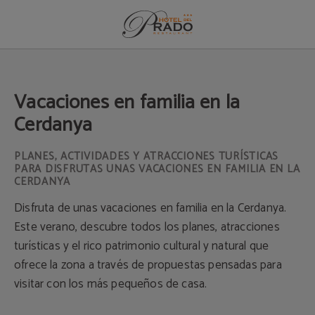
Vacaciones En Familia En La Cerdanya del Hotel del Prado en Puigcerdà. Web 
Vacaciones en familia en la
Cerdanya
PLANES, ACTIVIDADES Y ATRACCIONES TURÍSTICAS
PARA DISFRUTAS UNAS VACACIONES EN FAMILIA EN LA
CERDANYA
Disfruta de unas vacaciones en familia en la Cerdanya.
Este verano, descubre todos los planes, atracciones
turísticas y el rico patrimonio cultural y natural que
ofrece la zona a través de propuestas pensadas para
visitar con los más pequeños de casa.