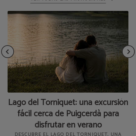
Lago del Torniquet: una excursión
fácil cerca de Puigcerdà para
disfrutar en verano
L
DESCUBRE EL LAGO DEL TORNIQUET, UNA