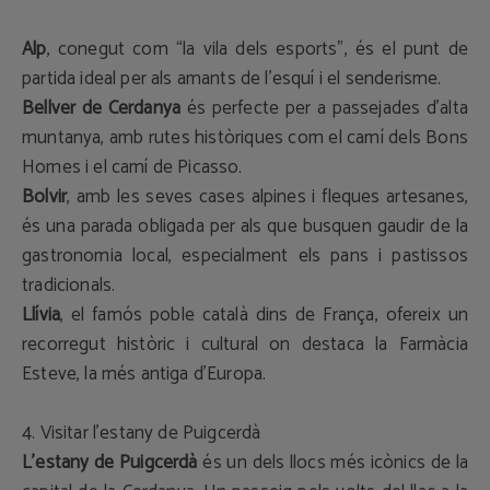
Alp
, conegut com “la vila dels esports”, és el punt de
partida ideal per als amants de l'esquí i el senderisme.
Bellver de Cerdanya
és perfecte per a passejades d'alta
muntanya, amb rutes històriques com el camí dels Bons
Homes i el camí de Picasso.
Bolvir
, amb les seves cases alpines i fleques artesanes,
és una parada obligada per als que busquen gaudir de la
gastronomia local, especialment els pans i pastissos
tradicionals.
Llívia
, el famós poble català dins de França, ofereix un
recorregut històric i cultural on destaca la Farmàcia
Esteve, la més antiga d'Europa.
4. Visitar l’estany de Puigcerdà
L’estany de Puigcerdà
és un dels llocs més icònics de la