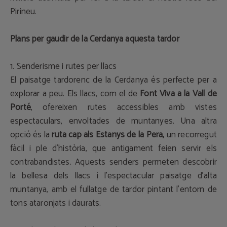
Pirineu.
Plans per gaudir de la Cerdanya aquesta tardor
1. Senderisme i rutes per llacs
El paisatge tardorenc de la Cerdanya és perfecte per a
explorar a peu. Els llacs, com el de
Font Viva a la Vall de
Porté
, ofereixen rutes accessibles amb vistes
espectaculars, envoltades de muntanyes. Una altra
opció és la
ruta cap als Estanys de la Pera,
un recorregut
fàcil i ple d'història, que antigament feien servir els
contrabandistes. Aquests senders permeten descobrir
la bellesa dels llacs i l'espectacular paisatge d'alta
muntanya, amb el fullatge de tardor pintant l'entorn de
tons ataronjats i daurats.