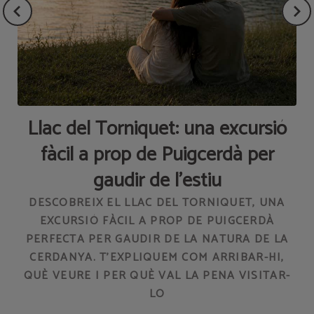
Llac del Torniquet: una excursió
fàcil a prop de Puigcerdà per
gaudir de l'estiu
F
DESCOBREIX EL LLAC DEL TORNIQUET, UNA
EXCURSIÓ FÀCIL A PROP DE PUIGCERDÀ
PERFECTA PER GAUDIR DE LA NATURA DE LA
CERDANYA. T'EXPLIQUEM COM ARRIBAR-HI,
QUÈ VEURE I PER QUÈ VAL LA PENA VISITAR-
LO