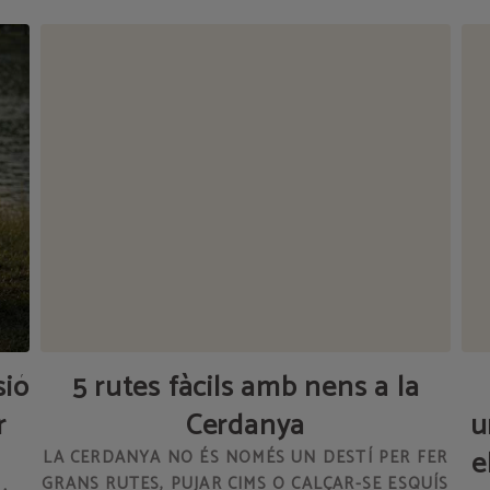
sió
5 rutes fàcils amb nens a la
r
Cerdanya
u
e
LA CERDANYA NO ÉS NOMÉS UN DESTÍ PER FER
GRANS RUTES, PUJAR CIMS O CALÇAR-SE ESQUÍS