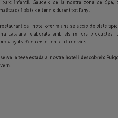
 parc infantil. Gaudeix de la nostra zona de Spa, p
imatitzada i pista de tennis durant tot l'any.
 restaurant de l'hotel oferim una selecció de plats típic
ina catalana, elaborats amb els millors productes lo
ompanyats d'una excel·lent carta de vins.
serva la teva estada al nostre hotel
i descobreix Puigc
hivern
.