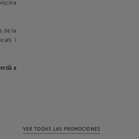
iscina
s de la
cals i
erdà a