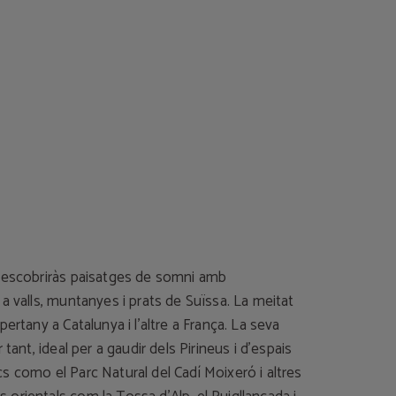
descobriràs paisatges de somni amb
a valls, muntanyes i prats de Suïssa. La meitat
pertany a Catalunya i l’altre a França. La seva
 tant, ideal per a gaudir dels Pirineus i d’espais
s como el Parc Natural del Cadí Moixeró i altres