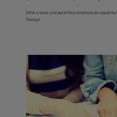
¡Vine a viure una autèntica aventura en aquesta g
Pirineu!