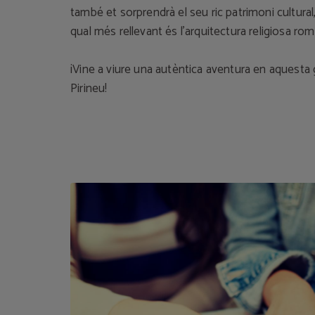
també et sorprendrà el seu ric patrimoni cultural
qual més rellevant és l’arquitectura religiosa rom
¡Vine a viure una autèntica aventura en aquesta g
Pirineu!