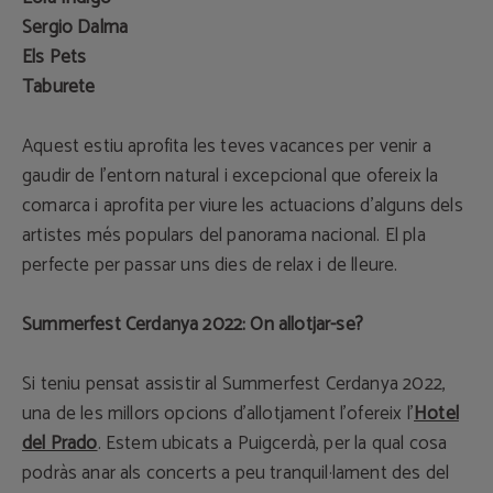
Sergio Dalma
Els Pets
Taburete
Aquest estiu aprofita les teves vacances per venir a
gaudir de l'entorn natural i excepcional que ofereix la
comarca i aprofita per viure les actuacions d’alguns dels
artistes més populars del panorama nacional. El pla
perfecte per passar uns dies de relax i de lleure.
Summerfest Cerdanya 2022: On allotjar-se?
Si teniu pensat assistir al Summerfest Cerdanya 2022,
una de les millors opcions d'allotjament l'ofereix l'
Hotel
del Prado
. Estem ubicats a Puigcerdà, per la qual cosa
podràs anar als concerts a peu tranquil·lament des del