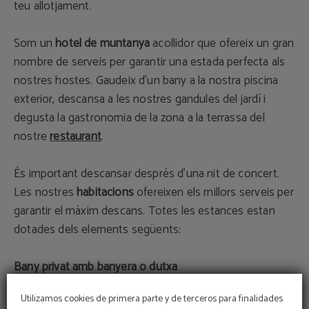
teu allotjament.
Som un
hotel de muntanya
acollidor que ofereix un gran
nombre de serveis per garantir una estada perfecta als
nostres hostes. Gaudeix d'un bany a la nostra piscina
exterior, descansa a les nostres gandules del jardí i
degusta la gastronomia de la zona a la terrassa del
nostre
restaurant
.
És important descansar després d’una nit de concert.
Les nostres
habitacions
ofereixen els millors serveis per
garantir el màxim descans. Totes les estances estan
dotades dels elements següents:
Bany privat amb banyera o dutxa
Assecador de cabell
Utilizamos cookies de primera parte y de terceros para finalidades
Caixa forta