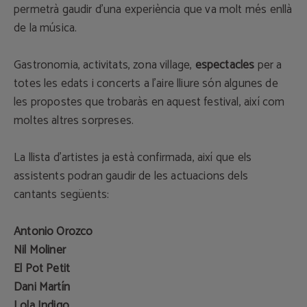
permetrà gaudir d'una experiència que va molt més enllà
de la música.
Gastronomia, activitats, zona village,
espectacles
per a
totes les edats i concerts a l'aire lliure són algunes de
les propostes que trobaràs en aquest festival, així com
moltes altres sorpreses.
La llista d'artistes ja està confirmada, així que els
assistents podran gaudir de les actuacions dels
cantants següents:
Antonio Orozco
Nil Moliner
El Pot Petit
Dani Martín
Lola Indigo