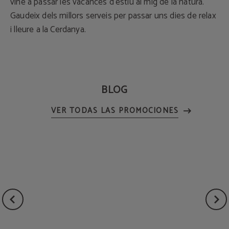
vine a passar les vacances d'estiu al mig de la natura.
Gaudeix dels millors serveis per passar uns dies de relax
i lleure a la Cerdanya.
BLOG