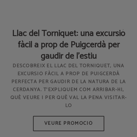
Llac del Torniquet: una excursió
fàcil a prop de Puigcerdà per
gaudir de l'estiu
F
DESCOBREIX EL LLAC DEL TORNIQUET, UNA
EXCURSIÓ FÀCIL A PROP DE PUIGCERDÀ
PERFECTA PER GAUDIR DE LA NATURA DE LA
CERDANYA. T'EXPLIQUEM COM ARRIBAR-HI,
QUÈ VEURE I PER QUÈ VAL LA PENA VISITAR-
LO