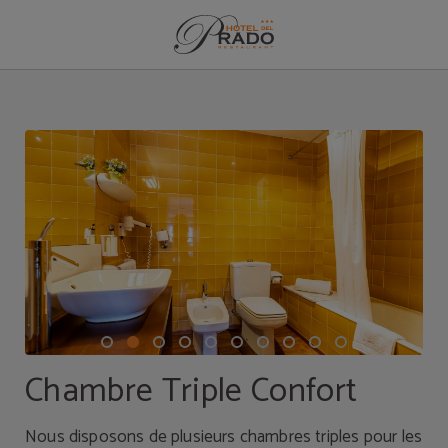
Chambre Triple Confort de l´Hotel del Prado à Puigcerdà. Site Web Officiel.
Chambre Triple Confort
Nous disposons de plusieurs chambres triples pour les