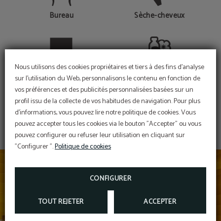
Bureau
Sèche-cheveux
TV LCD
Articles de salle de bains
Nous utilisons des cookies propriétaires et tiers à des fins d'analyse
sur l'utilisation du Web, personnalisons le contenu en fonction de
vos préférences et des publicités personnalisées basées sur un
MONTRER PLUS
profil issu de la collecte de vos habitudes de navigation. Pour plus
d'informations, vous pouvez lire notre politique de cookies. Vous
Baignoire / Douche
pouvez accepter tous les cookies via le bouton "Accepter" ou vous
pouvez configurer ou refuser leur utilisation en cliquant sur
"Configurer ".
Politique de cookies
CONFIGURER
TOUT REJETER
ACCEPTER