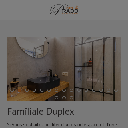
Familiale Duplex de l´Hotel del Prado à Puigcerdà. Site Web Officiel.
Familiale Duplex
Si vous souhaitez profiter d'un grand espace et d'une