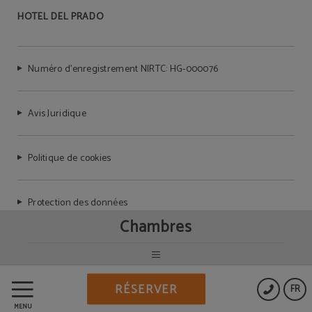
HOTEL DEL PRADO
Numéro d’enregistrement NIRTC: HG-000076
Avis Juridique
Politique de cookies
Protection des données
Chambres
Powered by Keytel
RÉSERVER
FR
Achat sécurisé
MENU