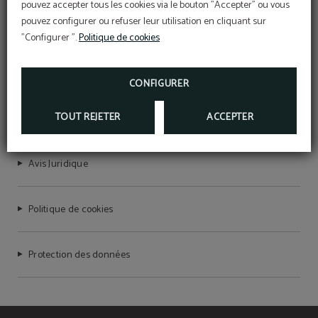
pouvez accepter tous les cookies via le bouton "Accepter" ou vous
pouvez configurer ou refuser leur utilisation en cliquant sur
"Configurer ".
Politique de cookies
HOTEL DEL PRADO
CONFIGURER
TOUT REJETER
ACCEPTER
Numéro d’enregistrement NIRTC: HG-000076
Avis Juridique
Politique de cookies
Protection des données