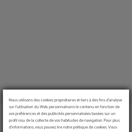
Nature Et Détente de l´Hotel del Prado à Puigcerdà. Site Web Officiel.
Nous utilisons des cookies propriétaires et tiers à des fins d'analyse
sur l'utilisation du Web, personnalisons le contenu en fonction de
vos préférences et des publicités personnalisées basées sur un
profil issu de la collecte de vos habitudes de navigation. Pour plus
d'informations, vous pouvez lire notre politique de cookies. Vous